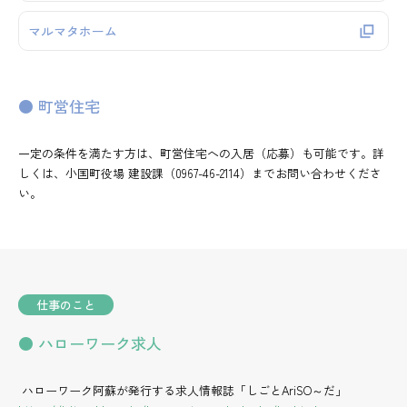
マルマタホーム
● 町営住宅
一定の条件を満たす方は、町営住宅への入居（応募）も可能です。詳
しくは、小国町役場 建設課（0967-46-2114）までお問い合わせくださ
い。
仕事のこと
● ハローワーク求人
ハローワーク阿蘇が発行する求人情報誌「しごとAriSO～だ」