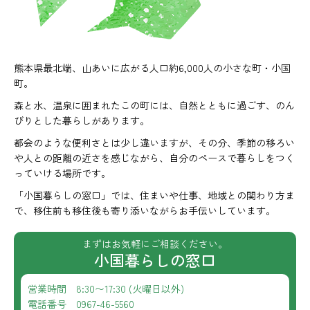
熊本県最北端、山あいに広がる人口約6,000人の小さな町・小国
町。
森と水、温泉に囲まれたこの町には、自然とともに過ごす、のん
びりとした暮らしがあります。
都会のような便利さとは少し違いますが、その分、季節の移ろい
や人との距離の近さを感じながら、自分のペースで暮らしをつく
っていける場所です。
「小国暮らしの窓口」では、住まいや仕事、地域との関わり方ま
で、移住前も移住後も寄り添いながらお手伝いしています。
まずはお気軽にご相談ください。
小国暮らしの窓口
営業時間 8:30〜17:30 (火曜日以外)
電話番号 0967-46-5560