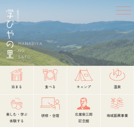
泊まる
食べる
キャンプ
温泉
楽しむ・学ぶ
北里柴三郎
研修・合宿
地域振興事業
体験する
記念館