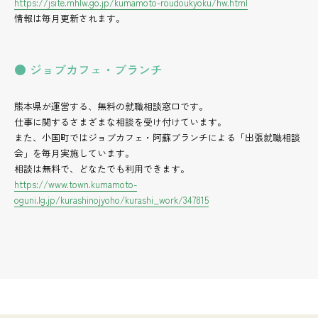
https://jsite.mhlw.go.jp/kumamoto-roudoukyoku/hw.html
情報は毎月更新されます。
● ジョブカフェ・ブランチ
熊本県が運営する、無料の就職相談窓口です。
仕事に関するさまざまな相談を受け付けています。
また、小国町ではジョブカフェ・阿蘇ブランチによる「出張就職相談
会」を毎月実施しています。
相談は無料で、どなたでも利用できます。
https://www.town.kumamoto-
oguni.lg.jp/kurashinojyoho/kurashi_work/347815