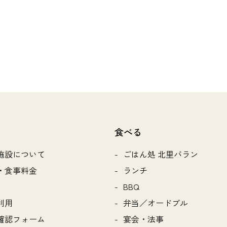
食べる
施設について
ごはん処 北里バラン
・食事料金
ランチ
BBQ
利用
弁当／オードブル
確認フォーム
宴会・法事