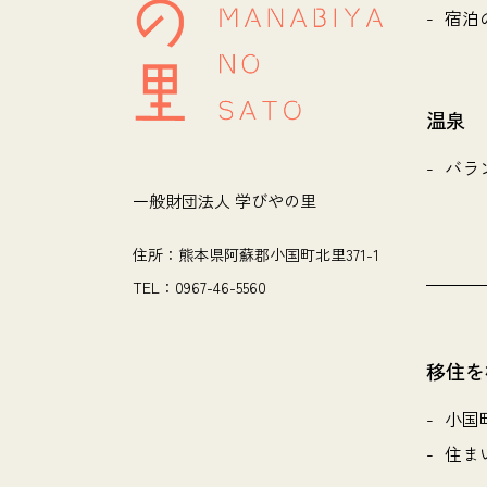
宿泊
温泉
バラ
一般財団法人 学びやの里
住所：熊本県阿蘇郡小国町北里371-1
TEL：0967-46-5560
移住を
小国
住ま