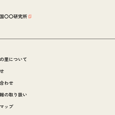
国〇〇研究所
の里について
せ
合わせ
報の取り扱い
マップ