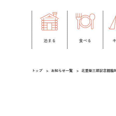
泊まる
食べる
トップ
お知らせ一覧
北里柴三郎記念館臨時