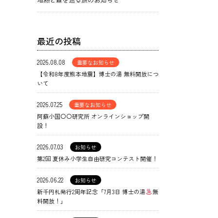
最近の投稿
2026.08.08
重要なお知らせ
【令和8年度熊本地震】博士の湯 無料開放につ
いて
2026.07.25
重要なお知らせ
阿蘇小国〇〇研究所 オンラインショップ開
設！
2026.07.03
お知らせ
第2回 夏休み小学生自由研究コンテスト開催！
2026.06.22
お知らせ
新千円札発行2周年記念「7月3日 博士の湯
無
料開放！」