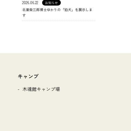
2026.06.22
お知らせ
北里柴三郎博士ゆかりの「狛犬」を展示しま
す
キャンプ
木魂館キャンプ場