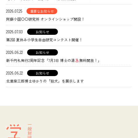
2026.07.25
重要なお知らせ
阿蘇小国〇〇研究所 オンラインショップ開設！
2026.07.03
お知らせ
第2回 夏休み小学生自由研究コンテスト開催！
2026.06.22
お知らせ
新千円札発行2周年記念「7月3日 博士の湯
無料開放！」
2026.06.22
お知らせ
北里柴三郎博士ゆかりの「狛犬」を展示します