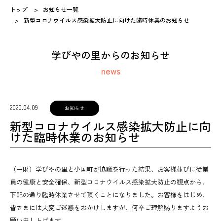
トップ
お知らせ一覧
新型コロナウイルス感染拡大防止に向けた臨時休業のお知らせ
学びやの里からのお知らせ
news
2020.04.09
お知らせ
新型コロナウイルス感染拡大防止に向
けた臨時休業のお知らせ
（一財）学びやの里と小国町が協議を行った結果、お客様並びに従業
員の健康と安全確保、新型コロナウイルス感染拡大防止の観点から、
下記の通り臨時休業させて頂くことになりました。お客様をはじめ、
皆さまには大変ご迷惑をおかけしますが、何卒ご理解賜りますようお
願い申し上げます。