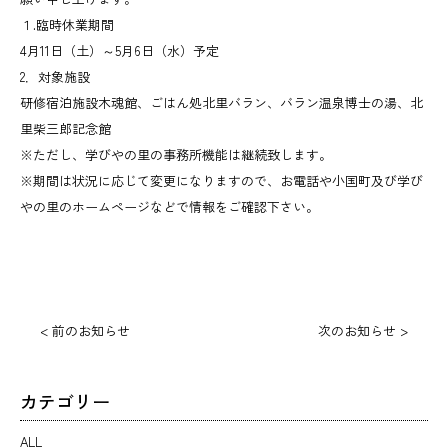
１.臨時休業期間
4月11日（土）～5月6日（水）予定
2．対象施設
研修宿泊施設木魂館、ごはん処北里バラン、バラン温泉博士の湯、北
里柴三郎記念館
※ただし、学びやの里の事務所機能は継続致します。
※期間は状況に応じて変更になりますので、お電話や小国町及び学び
やの里のホームページなどで情報をご確認下さい。
< 前のお知らせ
次のお知らせ >
カテゴリー
ALL