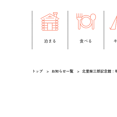
泊まる
食べる
トップ
お知らせ一覧
北里柴三郎記念館：