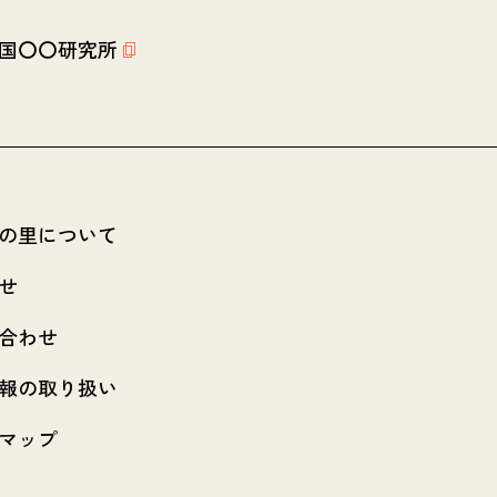
国〇〇研究所
の里について
せ
合わせ
報の取り扱い
マップ