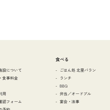
食べる
施設について
ごはん処 北里バラン
・食事料金
ランチ
BBQ
利用
弁当／オードブル
確認フォーム
宴会・法事
の予約