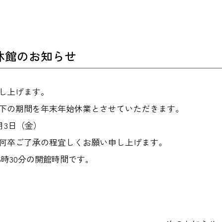
休館のお知らせ
し上げます。
下の期間を年末年始休業とさせていただきます。
月3日（金）
何卒ご了承の程宜しくお願い申し上げます。
6時30分の開館時間です｡