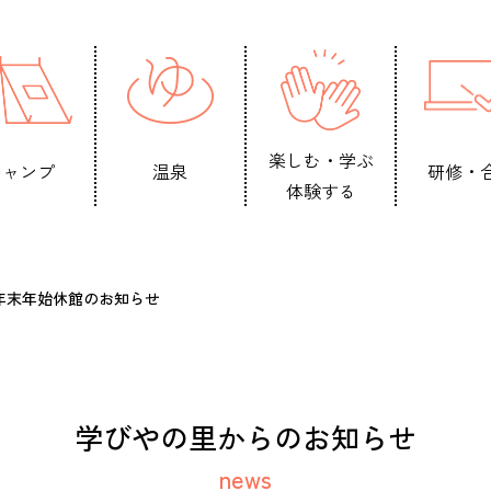
楽しむ・学ぶ
キャンプ
温泉
研修・
体験する
年末年始休館のお知らせ
学びやの里からのお知らせ
news