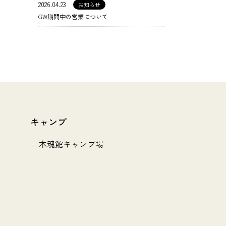
2026.04.23
お知らせ
GW期間中の営業について
キャンプ
木魂館キャンプ場