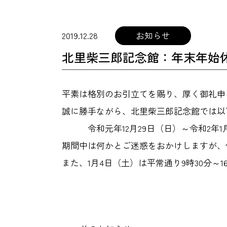
2019.12.28
お知らせ
北里柴三郎記念館：年末年始
平素は格別のお引立てを賜り、厚く御礼申
誠に勝手ながら、北里柴三郎記念館では以
令和元年12月29日（日）～令和2年1
期間中は何かとご迷惑をおかけしますが、
また、1月4日（土）は平常通り9時30分～1